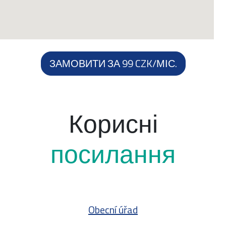
ЗАМОВИТИ ЗА 99 CZK/МІС.
Корисні
посилання
Obecní úřad