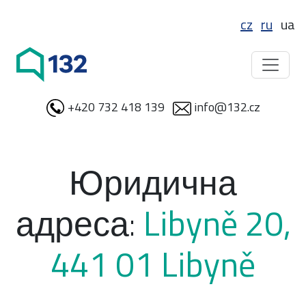
cz
ru
ua
+420 732 418 139
info@132.cz
Юридична
адреса:
Libyně 20,
441 01 Libyně