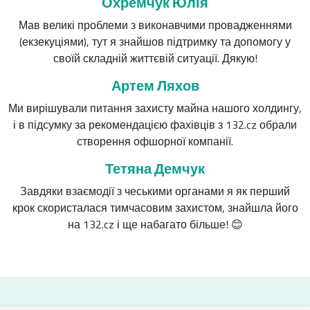
Охремчук Юлія
Мав великі проблеми з виконавчими провадженнями
(екзекуціями), тут я знайшов підтримку та допомогу у
своїй складній життєвій ситуації. Дякую!
Артем Ляхов
Ми вирішували питання захисту майна нашого холдингу,
і в підсумку за рекомендацією фахівців з 132.cz обрали
створення офшорної компанії.
Тетяна Демчук
Завдяки взаємодії з чеськими органами я як перший
крок скористалася тимчасовим захистом, знайшла його
на 132.cz і ще набагато більше! 😊