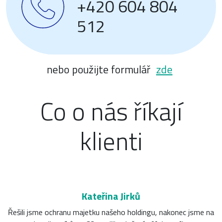
+420 604 804
512
nebo použijte formulář
zde
Co o nás říkají
klienti
Kateřina Jirků
Řešili jsme ochranu majetku našeho holdingu, nakonec jsme na