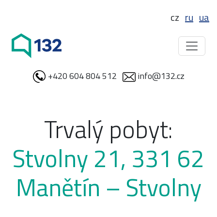
cz
ru
ua
+420 604 804 512
info@132.cz
Trvalý pobyt:
Stvolny 21, 331 62
Manětín – Stvolny