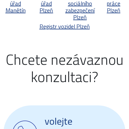
úřad
úřad
sociálního
práce
Manětín
Plzeň
zabezpečení
Plzeň
Plzeň
Registr vozidel Plzeň
Chcete nezávaznou
konzultaci?
volejte