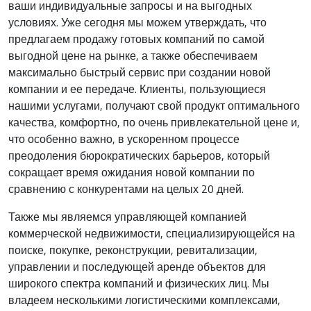
ваши индивидуальные запросы и на выгодных
условиях. Уже сегодня мы можем утверждать, что
предлагаем продажу готовых компаний по самой
выгодной цене на рынке, а также обеспечиваем
максимально быстрый сервис при создании новой
компании и ее передаче. Клиенты, пользующиеся
нашими услугами, получают свой продукт оптимального
качества, комфортно, по очень привлекательной цене и,
что особенно важно, в ускоренном процессе
преодоления бюрократических барьеров, который
сокращает время ожидания новой компании по
сравнению с конкурентами на целых 20 дней.
Также мы являемся управляющей компанией
коммерческой недвижимости, специализирующейся на
поиске, покупке, реконструкции, ревитализации,
управлении и последующей аренде объектов для
широкого спектра компаний и физических лиц. Мы
владеем несколькими логистическими комплексами,