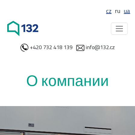
cz
ru
ua
+420 732 418 139
info@132.cz
О компании